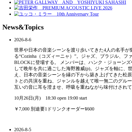
News&Topics
2026-8-6
世界や日本の音楽シーンを渡り歩いてきた4人の名手が
る“Cozinha（コズィーニャ）”。ジャズ、ブラジル
BLOCKに登場する。 メンバーは、ハンク・ジョー
して晩年を共に過ごした海野雅威(p)。ジャズを軸に、
え、日本の音楽シーンを縁の下から築き上げてきた松原
トとの共演を重ね、ジャンルを越えて唯一無二のグルー
互いの音に耳を澄ませ、呼吸を重ねながら味付けされていくC
10月26日(月) 18:30 open 19:00 start
￥7,000 別途要1ドリンクオーダー¥600
2026-8-5