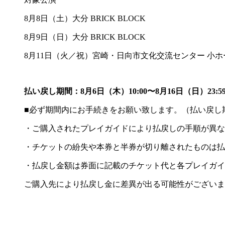
8月8日（土）大分 BRICK BLOCK
8月9日（日）大分 BRICK BLOCK
8月11日（火／祝）宮崎・日向市文化交流センター 小ホ
払い戻し期間：8月6日（木）10:00〜8月16日（日）23:5
■必ず期間内にお手続きをお願い致します。（払い戻し
・ご購入されたプレイガイドにより払戻しの手順が異な
・チケットの紛失や本券と半券が切り離されたものは払
・払戻し金額は券面に記載のチケット代と各プレイガイ
ご購入先により払戻し金に差異が出る可能性がございま