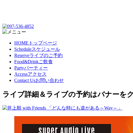
HOME
トップページ
Schedule
スケジュール
Reserve
ライブのご予約
Food&Drink
ご飲食
Party
パーティー
Access
アクセス
Contact Us
お問い合わせ
ライブ詳細＆ライブの予約はバナーを