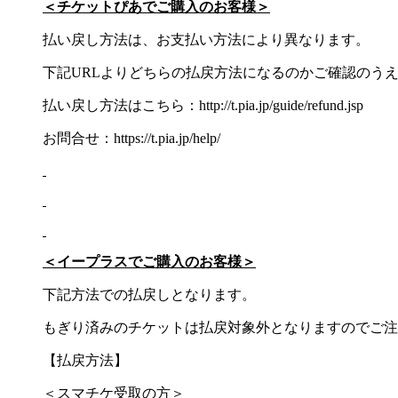
＜チケットぴあでご購入のお客様＞
払い戻し方法は、お支払い方法により異なります。
下記URLよりどちらの払戻方法になるのかご確認のう
払い戻し方法はこちら：http://t.pia.jp/guide/refund.jsp
お問合せ：https://t.pia.jp/help/
＜イープラスでご購入のお客様＞
下記方法での払戻しとなります。
もぎり済みのチケットは払戻対象外となりますのでご注
【払戻方法】
＜スマチケ受取の方＞