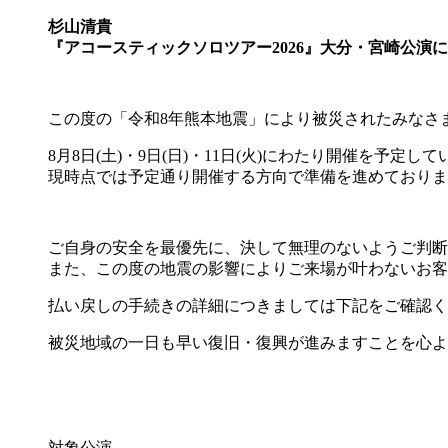
杉山清貴
『アコースティックソロツアー2026』大分・宮崎公演
この度の「令和8年熊本地震」により被災されたみなさ
8月8日(土)・9日(日)・11日(火)にわたり開催を
現時点では予定通り開催する方向で準備を進めておりま
ご自身の安全を最優先に、決して無理のないようご判断
また、この度の地震の影響によりご来場が叶わないお客
払い戻しの手続きの詳細につきましては下記をご確認く
被災地域の一日も早い復旧・復興が進みますことを心よ
対象公演