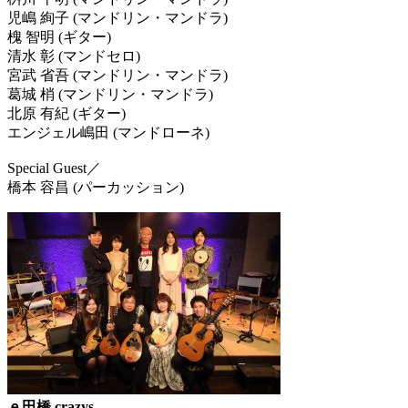
児嶋 絢子 (マンドリン・マンドラ)
槐 智明 (ギター)
清水 彰 (マンドセロ)
宮武 省吾 (マンドリン・マンドラ)
葛城 梢 (マンドリン・マンドラ)
北原 有紀 (ギター)
エンジェル嶋田 (マンドローネ)
Special Guest／
橋本 容昌 (パーカッション)
ｅ田橋 crazys