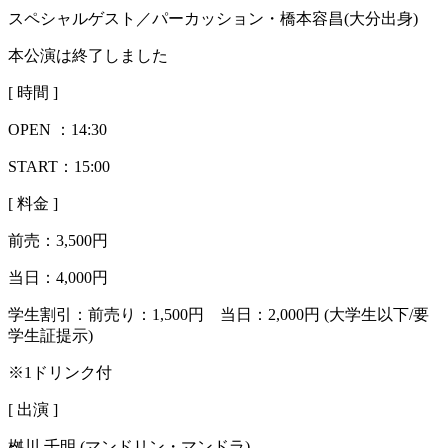
スペシャルゲスト／パーカッション・橋本容昌(大分出身)
本公演は終了しました
[ 時間 ]
OPEN ：
14:30
START：15:00
[ 料金 ]
前売：
3,500円
当日：
4,000円
学生割引：前売り：1,500円 当日：2,000円 (大学生以下/要
学生証提示)
※1ドリンク付
[ 出演 ]
桝川 千明 (マンドリン・マンドラ)