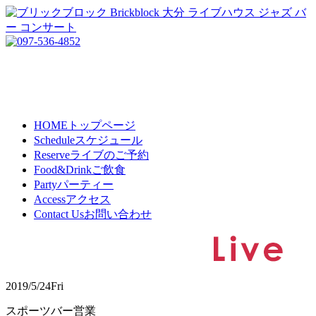
HOME
トップページ
Schedule
スケジュール
Reserve
ライブのご予約
Food&Drink
ご飲食
Party
パーティー
Access
アクセス
Contact Us
お問い合わせ
2019/5/24
Fri
スポーツバー営業