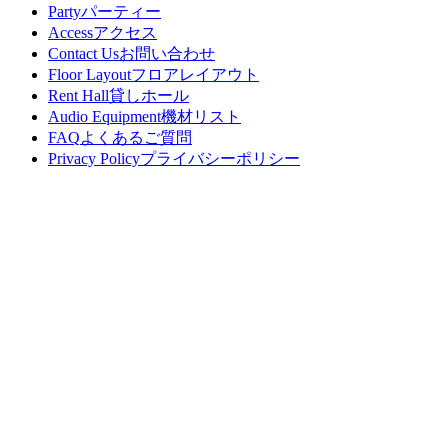
Party
パーティー
Access
アクセス
Contact Us
お問い合わせ
Floor Layout
フロアレイアウト
Rent Hall
貸しホール
Audio Equipment
機材リスト
FAQ
よくあるご質問
Privacy Policy
プライバシーポリシー