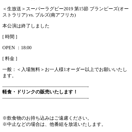
＜生放送＞スーパーラグビー2019 第15節 ブランビーズ(オー
ストラリア) vs. ブルズ(南アフリカ)
本公演は終了しました
[ 時間 ]
OPEN ：
18:00
[ 料金 ]
一般：
＜入場無料＞お一人様1オーダー以上でお願いいたし
ます。
——————————————————-
軽食・ドリンクの販売いたします！
——————————————————-
※飲食物のお持ち込みはご遠慮ください。
※中止などの場合は、他番組を放送いたします。