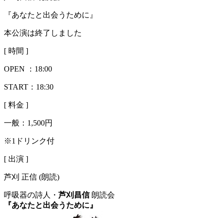
『あなたと出会うために』
本公演は終了しました
[ 時間 ]
OPEN ：
18:00
START：18:30
[ 料金 ]
一般：
1,500円
※1ドリンク付
[ 出演 ]
芦刈 正信 (朗読)
呼吸器の詩人・
芦刈昌信
朗読会
『あなたと出会うために』