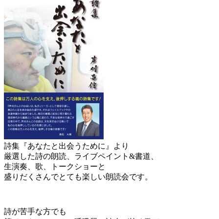
詩集『あなたと出会うために』より
厳選した詩の朗読、ライブペイント&書道、
生演奏、歌、トークショーと
盛りだくさんでとても楽しい朗読会です。
詩が苦手な方でも