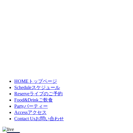
HOME
トップページ
Schedule
スケジュール
Reserve
ライブのご予約
Food&Drink
ご飲食
Party
パーティー
Access
アクセス
Contact Us
お問い合わせ