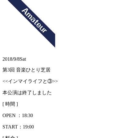
2018/9/8
Sat
第3回 音楽ひとり芝居
<<インマイライフと③>>
本公演は終了しました
[ 時間 ]
OPEN ：
18:30
START：19:00