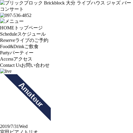
HOME
トップページ
Schedule
スケジュール
Reserve
ライブのご予約
Food&Drink
ご飲食
Party
パーティー
Access
アクセス
Contact Us
お問い合わせ
2019/7/31
Wed
宮田ピアノトリオ