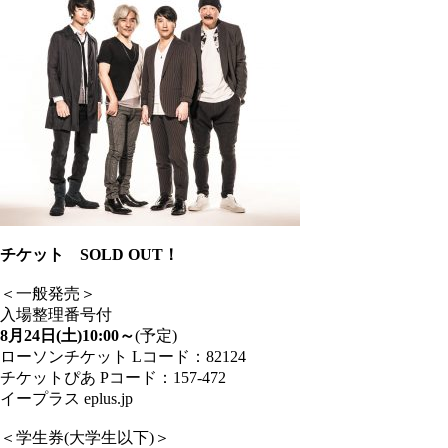
チケット SOLD OUT！
＜一般発売＞
入場整理番号付
8月24日(土)10:00～
(予定)
ローソンチケット Lコード：82124
チケットぴあ Pコード：157-472
イープラス eplus.jp
＜学生券(大学生以下)＞