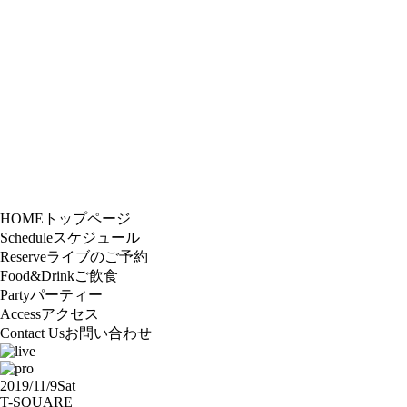
HOME
トップページ
Schedule
スケジュール
Reserve
ライブのご予約
Food&Drink
ご飲食
Party
パーティー
Access
アクセス
Contact Us
お問い合わせ
2019/11/9
Sat
T-SQUARE