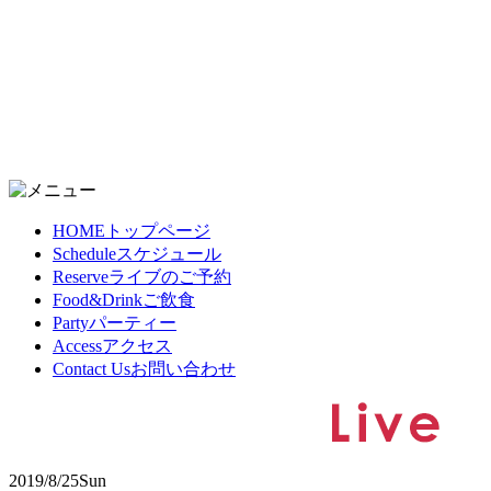
HOME
トップページ
Schedule
スケジュール
Reserve
ライブのご予約
Food&Drink
ご飲食
Party
パーティー
Access
アクセス
Contact Us
お問い合わせ
2019/8/25
Sun