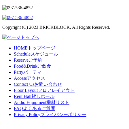
Copyright (C) 2023 BRICKBLOCK, All Rights Reserved.
HOME
トップページ
Schedule
スケジュール
Reserve
ご予約
Food&Drink
ご飲食
Party
パーティー
Access
アクセス
Contact Us
お問い合わせ
Floor Layout
フロアレイアウト
Rent Hall
貸しホール
Audio Equipment
機材リスト
FAQ
よくあるご質問
Privacy Policy
プライバシーポリシー