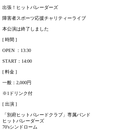
出張！ヒットパレーダーズ
障害者スポーツ応援チャリティーライブ
本公演は終了しました
[ 時間 ]
OPEN ：
13:30
START：14:00
[ 料金 ]
一般：
2,000円
※1ドリンク付
[ 出演 ]
「別府ヒットパレードクラブ」専属バンド
ヒットパレーダーズ
70'sシンドローム