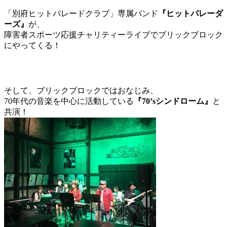
「別府ヒットパレードクラブ」専属バンド
『ヒットパレーダ
ーズ』
が、
障害者スポーツ応援チャリティーライブでブリックブロック
にやってくる！
そして、ブリックブロックではおなじみ、
70年代の音楽を中心に活動している
『70’sシンドローム』
と
共演！