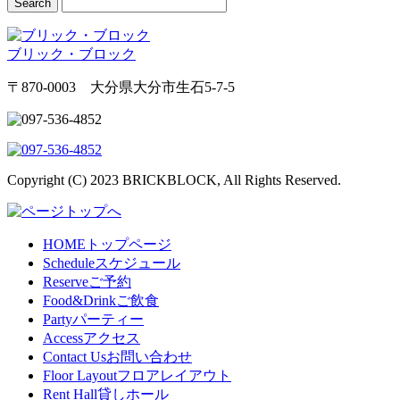
ブリック・ブロック
〒870-0003 大分県大分市生石5-7-5
Copyright (C) 2023 BRICKBLOCK, All Rights Reserved.
HOME
トップページ
Schedule
スケジュール
Reserve
ご予約
Food&Drink
ご飲食
Party
パーティー
Access
アクセス
Contact Us
お問い合わせ
Floor Layout
フロアレイアウト
Rent Hall
貸しホール