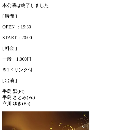
本公演は終了しました
[ 時間 ]
OPEN ：
19:30
START：20:00
[ 料金 ]
一般：
1,000円
※1ドリンク付
[ 出演 ]
手島 繁(Pf)
手島 さとみ(Vo)
立川 ゆき(Ba)