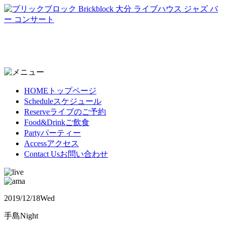
HOME
トップページ
Schedule
スケジュール
Reserve
ライブのご予約
Food&Drink
ご飲食
Party
パーティー
Access
アクセス
Contact Us
お問い合わせ
2019/12/18
Wed
手島Night