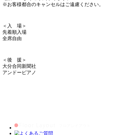
※お客様都合のキャンセルはご遠慮ください。
＜入 場＞
先着順入場
全席自由
＜後 援＞
大分合同新聞社
アンドーピアノ