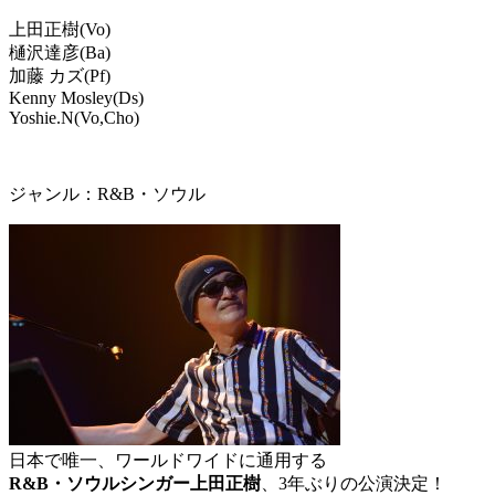
上田正樹(Vo)
樋沢達彦(Ba)
加藤 カズ(Pf)
Kenny Mosley(Ds)
Yoshie.N(Vo,Cho)
ジャンル：
R&B・ソウル
日本で唯一、ワールドワイドに通用する
R&B・ソウルシンガー上田正樹
、3年ぶりの公演決定！