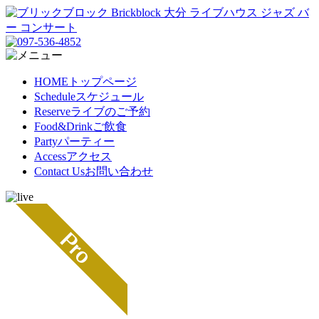
HOME
トップページ
Schedule
スケジュール
Reserve
ライブのご予約
Food&Drink
ご飲食
Party
パーティー
Access
アクセス
Contact Us
お問い合わせ