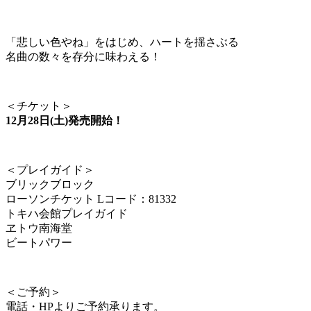
「悲しい色やね」をはじめ、ハートを揺さぶる
名曲の数々を存分に味わえる！
＜チケット＞
12月28日(土)発売開始！
＜プレイガイド＞
ブリックブロック
ローソンチケット Lコード：81332
トキハ会館プレイガイド
ヱトウ南海堂
ビートパワー
＜ご予約＞
電話・HPよりご予約承ります。