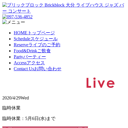
HOME
トップページ
Schedule
スケジュール
Reserve
ライブのご予約
Food&Drink
ご飲食
Party
パーティー
Access
アクセス
Contact Us
お問い合わせ
2020/4/29
Wed
臨時休業
臨時休業：5月6日(水)まで