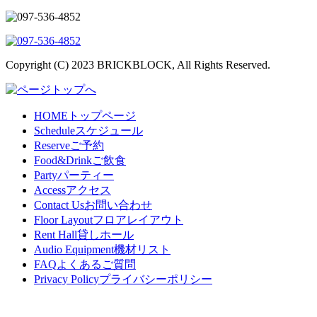
Copyright (C) 2023 BRICKBLOCK, All Rights Reserved.
HOME
トップページ
Schedule
スケジュール
Reserve
ご予約
Food&Drink
ご飲食
Party
パーティー
Access
アクセス
Contact Us
お問い合わせ
Floor Layout
フロアレイアウト
Rent Hall
貸しホール
Audio Equipment
機材リスト
FAQ
よくあるご質問
Privacy Policy
プライバシーポリシー