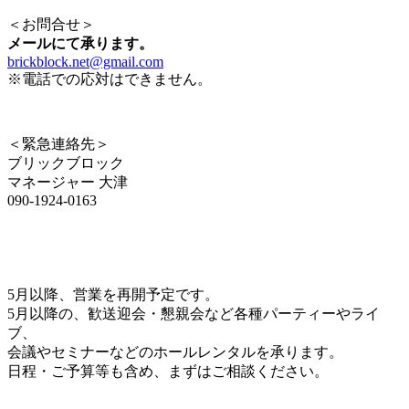
＜お問合せ＞
メールにて承ります。
brickblock.net@gmail.com
※電話での応対はできません。
＜緊急連絡先＞
ブリックブロック
マネージャー 大津
090-1924-0163
5月以降、営業を再開予定です。
5月以降の、歓送迎会・懇親会など各種パーティーやライ
ブ、
会議やセミナーなどのホールレンタルを承ります。
日程・ご予算等も含め、まずはご相談ください。