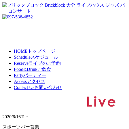
HOME
トップページ
Schedule
スケジュール
Reserve
ライブのご予約
Food&Drink
ご飲食
Party
パーティー
Access
アクセス
Contact Us
お問い合わせ
2020/6/16
Tue
スポーツバー営業