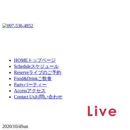
HOME
トップページ
Schedule
スケジュール
Reserve
ライブのご予約
Food&Drink
ご飲食
Party
パーティー
Access
アクセス
Contact Us
お問い合わせ
2020/10/4
Sun