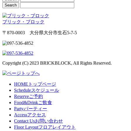
ブリック・ブロック
〒870-0003 大分県大分市生石5-7-5
Copyright (C) 2023 BRICKBLOCK, All Rights Reserved.
HOME
トップページ
Schedule
スケジュール
Reserve
ご予約
Food&Drink
ご飲食
Party
パーティー
Access
アクセス
Contact Us
お問い合わせ
Floor Layout
フロアレイアウト