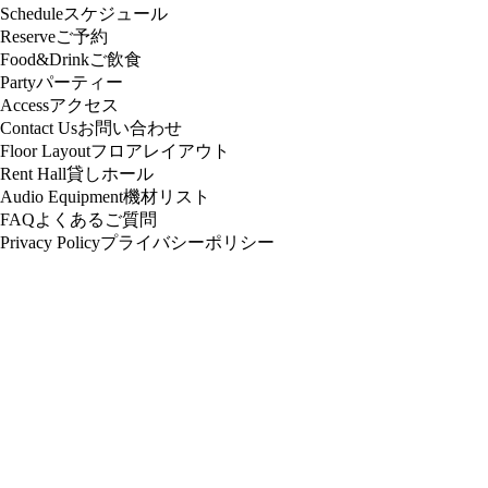
Schedule
スケジュール
Reserve
ご予約
Food&Drink
ご飲食
Party
パーティー
Access
アクセス
Contact Us
お問い合わせ
Floor Layout
フロアレイアウト
Rent Hall
貸しホール
Audio Equipment
機材リスト
FAQ
よくあるご質問
Privacy Policy
プライバシーポリシー