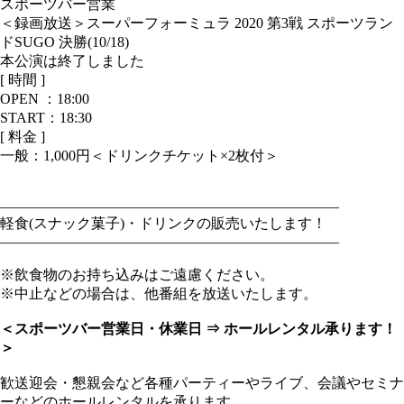
スポーツバー営業
＜録画放送＞スーパーフォーミュラ 2020 第3戦 スポーツラン
ドSUGO 決勝(10/18)
本公演は終了しました
[ 時間 ]
OPEN ：
18:00
START：18:30
[ 料金 ]
一般：
1,000円＜ドリンクチケット×2枚付＞
———————————————————————–
軽食(スナック菓子)・ドリンクの販売いたします！
———————————————————————–
※飲食物のお持ち込みはご遠慮ください。
※中止などの場合は、他番組を放送いたします。
＜スポーツバー営業日・休業日 ⇒ ホールレンタル承ります！
＞
歓送迎会・懇親会など各種パーティーやライブ、会議やセミナ
ーなどのホールレンタルを承ります。