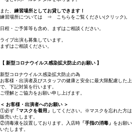
また、
練習場所としてお貸しできます！
練習場所については ⇒
こちらをご覧ください(クリック)。
日程・ご予算等も含め、まずはご相談ください。
ライブ出演も募集しています。
まずはご相談ください。
【 新型コロナウイルス感染拡大防止のお願い 】
新型コロナウイルス感染拡大防止の為
お客様・出演者及びスタッフの健康と安全に最大限配慮した上
で、下記対策を行います。
ご理解とご協力をお願い申し上げます。
＜ お客様・出演者へのお願い ＞
①必ず
「マスクを着用」
してください。※マスクを忘れた方は
販売いたします。
②消毒液を設置しております。入店時
「手指の消毒」
をお願い
いたします。