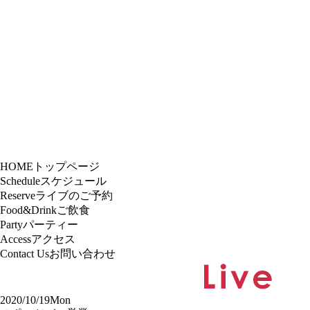
HOME
トップページ
Schedule
スケジュール
Reserve
ライブのご予約
Food&Drink
ご飲食
Party
パーティー
Access
アクセス
Contact Us
お問い合わせ
2020/10/19
Mon