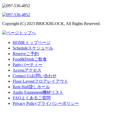
Copyright (C) 2023 BRICKBLOCK, All Rights Reserved.
HOME
トップページ
Schedule
スケジュール
Reserve
ご予約
Food&Drink
ご飲食
Party
パーティー
Access
アクセス
Contact Us
お問い合わせ
Floor Layout
フロアレイアウト
Rent Hall
貸しホール
Audio Equipment
機材リスト
FAQ
よくあるご質問
Privacy Policy
プライバシーポリシー