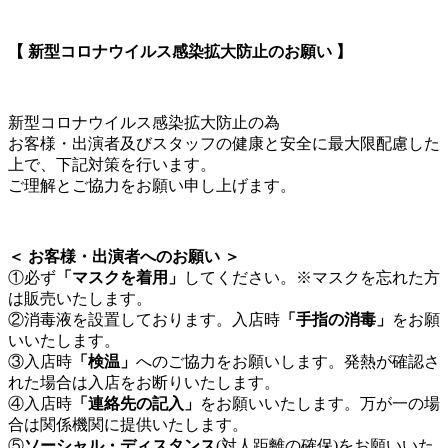
【 新型コロナウイルス感染拡大防止のお願い 】
新型コロナウイルス感染拡大防止の為
お客様・出演者及びスタッフの健康と安全に最大限配慮した
上で、下記対策を行います。
ご理解とご協力をお願い申し上げます。
＜ お客様・出演者へのお願い ＞
①必ず
「マスクを着用」
してください。※マスクを忘れた方
は販売いたします。
②消毒液を設置しております。入店時
「手指の消毒」
をお願
いいたします。
③入店時
「検温」
へのご協力をお願いします。発熱が確認さ
れた場合は入店をお断りいたします。
④入店時
「連絡先の記入」
をお願いいたします。万が一の場
合は関係機関に提供いたします。
⑤
ソーシャル・ディスタンス
(対人距離の確保)をお願いいた