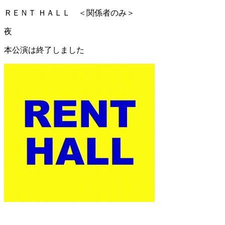
ＲＥＮＴ ＨＡＬＬ ＜関係者のみ＞
夜
本公演は終了しました