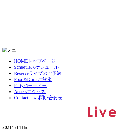
HOME
トップページ
Schedule
スケジュール
Reserve
ライブのご予約
Food&Drink
ご飲食
Party
パーティー
Access
アクセス
Contact Us
お問い合わせ
2021/1/14
Thu