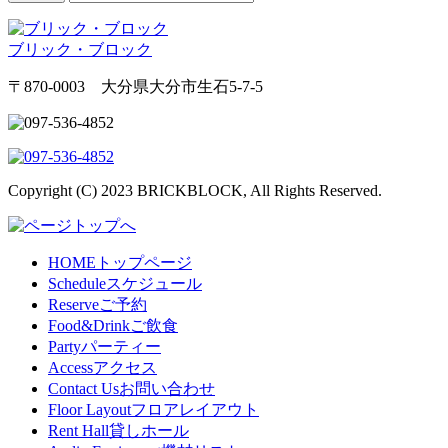
ブリック・ブロック
〒870-0003 大分県大分市生石5-7-5
Copyright (C) 2023 BRICKBLOCK, All Rights Reserved.
HOME
トップページ
Schedule
スケジュール
Reserve
ご予約
Food&Drink
ご飲食
Party
パーティー
Access
アクセス
Contact Us
お問い合わせ
Floor Layout
フロアレイアウト
Rent Hall
貸しホール