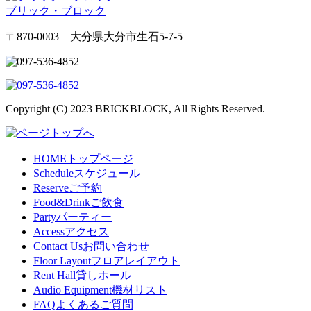
ブリック・ブロック
〒870-0003 大分県大分市生石5-7-5
Copyright (C) 2023 BRICKBLOCK, All Rights Reserved.
HOME
トップページ
Schedule
スケジュール
Reserve
ご予約
Food&Drink
ご飲食
Party
パーティー
Access
アクセス
Contact Us
お問い合わせ
Floor Layout
フロアレイアウト
Rent Hall
貸しホール
Audio Equipment
機材リスト
FAQ
よくあるご質問