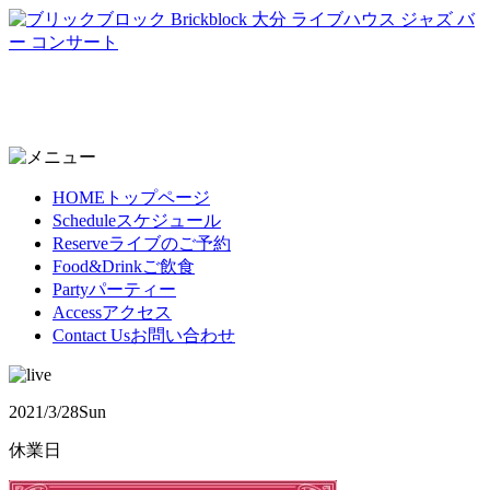
HOME
トップページ
Schedule
スケジュール
Reserve
ライブのご予約
Food&Drink
ご飲食
Party
パーティー
Access
アクセス
Contact Us
お問い合わせ
2021/3/28
Sun
休業日