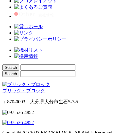
ブリック・ブロック
〒870-0003 大分県大分市生石5-7-5
Copyright (C) 2023 BRICKBLOCK, All Rights Reserved.