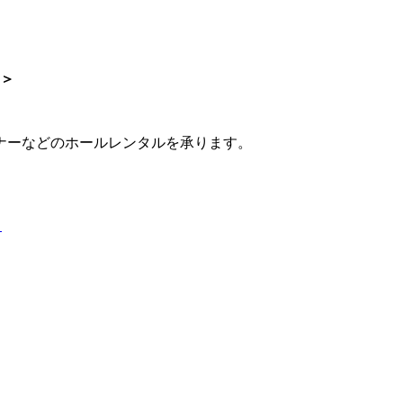
！＞
ナーなどのホールレンタルを承ります。
。