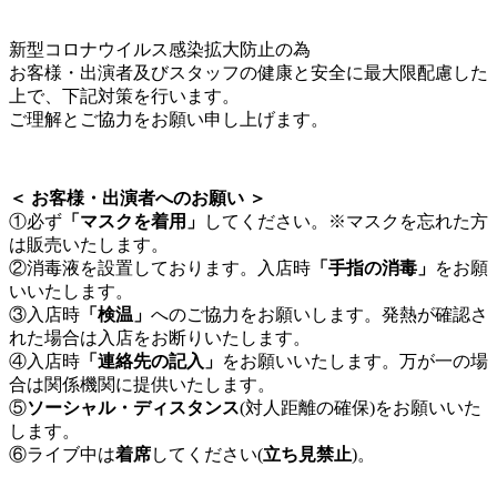
新型コロナウイルス感染拡大防止の為
お客様・出演者及びスタッフの健康と安全に最大限配慮した
上で、下記対策を行います。
ご理解とご協力をお願い申し上げます。
＜ お客様・出演者へのお願い ＞
①必ず
「マスクを着用」
してください。※マスクを忘れた方
は販売いたします。
②消毒液を設置しております。入店時
「手指の消毒」
をお願
いいたします。
③入店時
「検温」
へのご協力をお願いします。発熱が確認さ
れた場合は入店をお断りいたします。
④入店時
「連絡先の記入」
をお願いいたします。万が一の場
合は関係機関に提供いたします。
⑤
ソーシャル・ディスタンス
(対人距離の確保)をお願いいた
します。
⑥ライブ中は
着席
してください(
立ち見禁止
)。