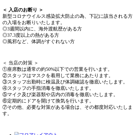
＜ 入店のお断り ＞
新型コロナウイルス感染拡大防止の為、下記に該当される方
の入場をお断りいたします。
◎3週間以内に、海外渡航歴がある方
◎37.3度以上の熱がある方
◎風邪など、体調がすぐれない方
＜ 当店の対策 ＞
①座席数は通常の約50%以下での営業を行います。
②スタッフはマスクを着用して業務にあたります。
③スタッフ出勤時に検温及び体調確認を徹底いたします。
④スタッフの手指消毒を徹底いたします。
⑤マイク及び楽器類や店内の消毒を徹底いたします。
⑥定期的にドアを開けて換気を行います。
⑦その他、必要な対策がある場合は、その都度対応いたしま
す。