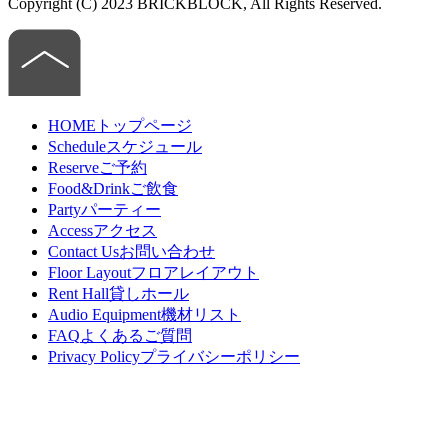
Copyright (C) 2023 BRICKBLOCK, All Rights Reserved.
HOME
トップページ
Schedule
スケジュール
Reserve
ご予約
Food&Drink
ご飲食
Party
パーティー
Access
アクセス
Contact Us
お問い合わせ
Floor Layout
フロアレイアウト
Rent Hall
貸しホール
Audio Equipment
機材リスト
FAQ
よくあるご質問
Privacy Policy
プライバシーポリシー