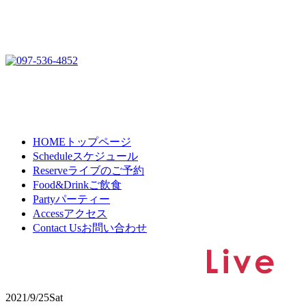
HOME
トップページ
Schedule
スケジュール
Reserve
ライブのご予約
Food&Drink
ご飲食
Party
パーティー
Access
アクセス
Contact Us
お問い合わせ
2021/9/25
Sat