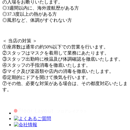
の入場をお断りいたします。
◎3週間以内に、海外渡航歴がある方
◎37.3度以上の熱がある方
◎風邪など、体調がすぐれない方
＜ 当店の対策 ＞
①座席数は通常の約50%以下での営業を行います。
②スタッフはマスクを着用して業務にあたります。
③スタッフ出勤時に検温及び体調確認を徹底いたします。
④スタッフの手指消毒を徹底いたします。
⑤マイク及び楽器類や店内の消毒を徹底いたします。
⑥定期的にドアを開けて換気を行います。
⑦その他、必要な対策がある場合は、その都度対応いたしま
す。