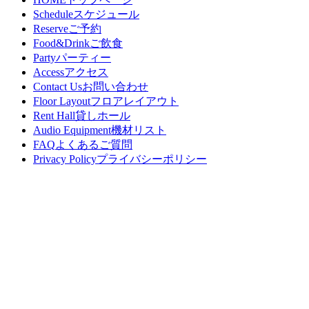
Schedule
スケジュール
Reserve
ご予約
Food&Drink
ご飲食
Party
パーティー
Access
アクセス
Contact Us
お問い合わせ
Floor Layout
フロアレイアウト
Rent Hall
貸しホール
Audio Equipment
機材リスト
FAQ
よくあるご質問
Privacy Policy
プライバシーポリシー