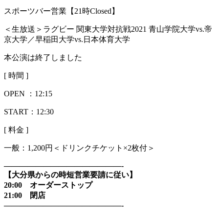
スポーツバー営業【21時Closed】
＜生放送＞ラグビー 関東大学対抗戦2021 青山学院大学vs.帝
京大学／早稲田大学vs.日本体育大学
本公演は終了しました
[ 時間 ]
OPEN ：
12:15
START：12:30
[ 料金 ]
一般：
1,200円＜ドリンクチケット×2枚付＞
———————————————-
【大分県からの時短営業要請に従い】
20:00 オーダーストップ
21:00 閉店
———————————————-