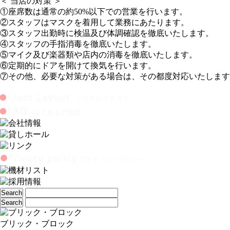
＜ 当店の対策 ＞
①座席数は通常の約50%以下での営業を行います。
②スタッフはマスクを着用して業務にあたります。
③スタッフ出勤時に検温及び体調確認を徹底いたします。
④スタッフの手指消毒を徹底いたします。
⑤マイク及び楽器類や店内の消毒を徹底いたします。
⑥定期的にドアを開けて換気を行います。
⑦その他、必要な対策がある場合は、その都度対応いたします
ブリック・ブロック