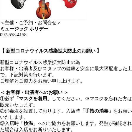
＜主催・ご予約・お問合せ＞
ミュージック ホリデー
097-558-4158
【 新型コロナウイルス感染拡大防止のお願い 】
新型コロナウイルス感染拡大防止の為
お客様・出演者及びスタッフの健康と安全に最大限配慮した上
で、下記対策を行います。
ご理解とご協力をお願い申し上げます。
＜ お客様・出演者へのお願い ＞
①必ず
「マスクを着用」
してください。※マスクを忘れた方は
販売いたします。
②消毒液を設置しております。入店時
「手指の消毒」
をお願い
いたします。
③入店時
「検温」
へのご協力をお願いします。発熱が確認され
た場合は入店をお断りいたします。