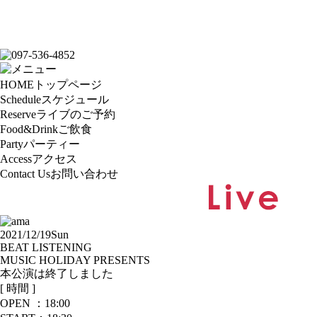
HOME
トップページ
Schedule
スケジュール
Reserve
ライブのご予約
Food&Drink
ご飲食
Party
パーティー
Access
アクセス
Contact Us
お問い合わせ
2021/12/19
Sun
BEAT LISTENING
MUSIC HOLIDAY PRESENTS
本公演は終了しました
[ 時間 ]
OPEN ：
18:00