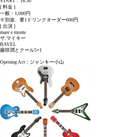
START：18:30
[ 料金 ]
一般：
1,000円
※別途、要1ドリンクオーダー600円
[ 出演 ]
mare e monte
ザ.マイキー
BAVEL
藤咲潤とクール5+1
Opening Act：ジャンキー小山