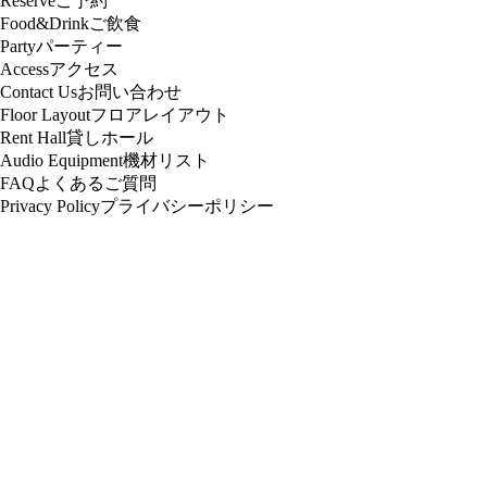
Reserve
ご予約
Food&Drink
ご飲食
Party
パーティー
Access
アクセス
Contact Us
お問い合わせ
Floor Layout
フロアレイアウト
Rent Hall
貸しホール
Audio Equipment
機材リスト
FAQ
よくあるご質問
Privacy Policy
プライバシーポリシー