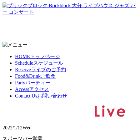
HOME
トップページ
Schedule
スケジュール
Reserve
ライブのご予約
Food&Drink
ご飲食
Party
パーティー
Access
アクセス
Contact Us
お問い合わせ
2022/1/12
Wed
スポーツバー営業