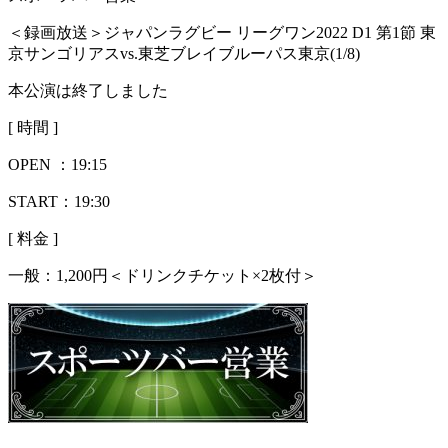
＜録画放送＞ジャパンラグビー リーグワン2022 D1 第1節 東
京サンゴリアスvs.東芝ブレイブルーパス東京(1/8)
本公演は終了しました
[ 時間 ]
OPEN ：
19:15
START：19:30
[ 料金 ]
一般：
1,200円＜ドリンクチケット×2枚付＞