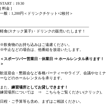
START：19:30
[ 料金 ]
一般：
1,200円＜ドリンクチケット×2枚付＞
———————————————————————–
軽食(スナック菓子)・ドリンクの販売いたします！
———————————————————————–
※飲食物のお持ち込みはご遠慮ください。
※中止などの場合は、他番組を放送いたします。
＜スポーツバー営業日・休業日 ⇒ ホールレンタル承ります！
＞
歓送迎会・懇親会など各種パーティーやライブ、会議やセミナ
ーなどのホールレンタルを承ります。
また、
練習場所としてお貸しできます！
練習場所については ⇒
こちらをご覧ください(クリック)。
日程・ご予算等も含め、まずはご相談ください。