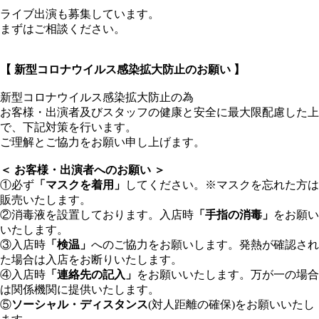
ライブ出演も募集しています。
まずはご相談ください。
【 新型コロナウイルス感染拡大防止のお願い 】
新型コロナウイルス感染拡大防止の為
お客様・出演者及びスタッフの健康と安全に最大限配慮した上
で、下記対策を行います。
ご理解とご協力をお願い申し上げます。
＜ お客様・出演者へのお願い ＞
①必ず
「マスクを着用」
してください。※マスクを忘れた方は
販売いたします。
②消毒液を設置しております。入店時
「手指の消毒」
をお願い
いたします。
③入店時
「検温」
へのご協力をお願いします。発熱が確認され
た場合は入店をお断りいたします。
④入店時
「連絡先の記入」
をお願いいたします。万が一の場合
は関係機関に提供いたします。
⑤
ソーシャル・ディスタンス
(対人距離の確保)をお願いいたし