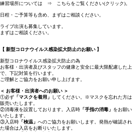
練習場所については ⇒
こちらをご覧ください(クリック)。
日程・ご予算等も含め、まずはご相談ください。
ライブ出演も募集しています。
まずはご相談ください。
【 新型コロナウイルス感染拡大防止のお願い 】
新型コロナウイルス感染拡大防止の為
お客様・出演者及びスタッフの健康と安全に最大限配慮した上
で、下記対策を行います。
ご理解とご協力をお願い申し上げます。
＜ お客様・出演者へのお願い ＞
①必ず
「マスクを着用」
してください。※マスクを忘れた方は
販売いたします。
②消毒液を設置しております。入店時
「手指の消毒」
をお願い
いたします。
③入店時
「検温」
へのご協力をお願いします。発熱が確認され
た場合は入店をお断りいたします。