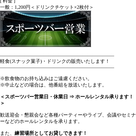
[ 料金 ]
一般：
1,200円＜ドリンクチケット×2枚付＞
———————————————————————–
軽食(スナック菓子)・ドリンクの販売いたします！
———————————————————————–
※飲食物のお持ち込みはご遠慮ください。
※中止などの場合は、他番組を放送いたします。
＜スポーツバー営業日・休業日 ⇒ ホールレンタル承ります！
＞
歓送迎会・懇親会など各種パーティーやライブ、会議やセミナ
ーなどのホールレンタルを承ります。
また、
練習場所としてお貸しできます！