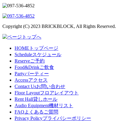
Copyright (C) 2023 BRICKBLOCK, All Rights Reserved.
HOME
トップページ
Schedule
スケジュール
Reserve
ご予約
Food&Drink
ご飲食
Party
パーティー
Access
アクセス
Contact Us
お問い合わせ
Floor Layout
フロアレイアウト
Rent Hall
貸しホール
Audio Equipment
機材リスト
FAQ
よくあるご質問
Privacy Policy
プライバシーポリシー