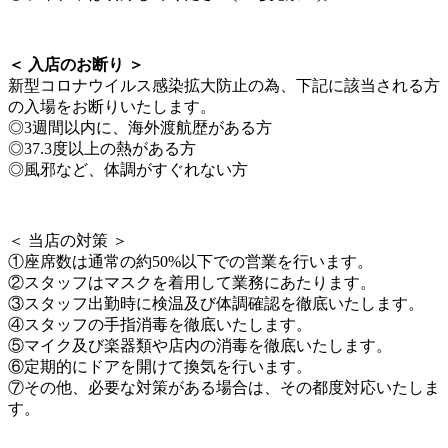
＜ 入店のお断り ＞
新型コロナウイルス感染拡大防止の為、下記に該当される方
の入場をお断りいたします。
◎3週間以内に、海外渡航歴がある方
◎37.3度以上の熱がある方
◎風邪など、体調がすぐれない方
＜ 当店の対策 ＞
①座席数は通常の約50%以下での営業を行います。
②スタッフはマスクを着用して業務にあたります。
③スタッフ出勤時に検温及び体調確認を徹底いたします。
④スタッフの手指消毒を徹底いたします。
⑤マイク及び楽器類や店内の消毒を徹底いたします。
⑥定期的にドアを開けて換気を行います。
⑦その他、必要な対策がある場合は、その都度対応いたしま
す。