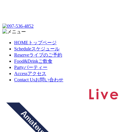
HOME
トップページ
Schedule
スケジュール
Reserve
ライブのご予約
Food&Drink
ご飲食
Party
パーティー
Access
アクセス
Contact Us
お問い合わせ