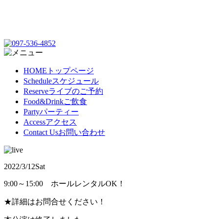
HOME
トップページ
Schedule
スケジュール
Reserve
ライブのご予約
Food&Drink
ご飲食
Party
パーティー
Access
アクセス
Contact Us
お問い合わせ
2022/3/12
Sat
9:00～15:00 ホールレンタルOK！
★詳細はお問合せください！