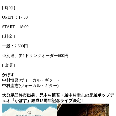
[ 時間 ]
OPEN ：
17:30
START：18:00
[ 料金 ]
一般：
2,500円
※別途、要1ドリンクオーダー600円
[ 出演 ]
かぼす
中村慎吾(ヴォーカル・ギター)
中村圭志(ヴォーカル・ギター)
大分県臼杵市出身、兄中村慎吾・弟中村圭志の兄弟ポップデ
ュオ『かぼす』結成15周年記念ライブ決定！