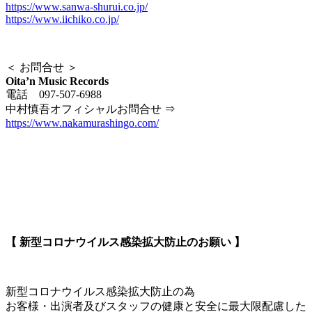
https://www.sanwa-shurui.co.jp/
https://www.iichiko.co.jp/
＜ お問合せ ＞
Oita’n Music Records
電話 097-507-6988
中村慎吾オフィシャルお問合せ ⇒
https://www.nakamurashingo.com/
【 新型コロナウイルス感染拡大防止のお願い 】
新型コロナウイルス感染拡大防止の為
お客様・出演者及びスタッフの健康と安全に最大限配慮した