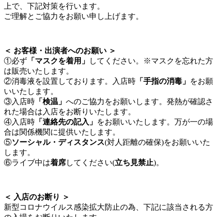
上で、下記対策を行います。
ご理解とご協力をお願い申し上げます。
＜ お客様・出演者へのお願い ＞
①必ず
「マスクを着用」
してください。※マスクを忘れた方
は販売いたします。
②消毒液を設置しております。入店時
「手指の消毒」
をお願
いいたします。
③入店時
「検温」
へのご協力をお願いします。発熱が確認さ
れた場合は入店をお断りいたします。
④入店時
「連絡先の記入」
をお願いいたします。万が一の場
合は関係機関に提供いたします。
⑤
ソーシャル・ディスタンス
(対人距離の確保)をお願いいた
します。
⑥ライブ中は
着席
してください(
立ち見禁止
)。
＜ 入店のお断り ＞
新型コロナウイルス感染拡大防止の為、下記に該当される方