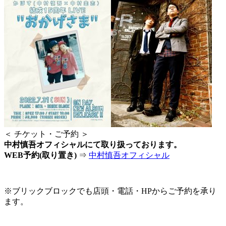
＜ チケット・ご予約 ＞
中村慎吾オフィシャルにて取り扱っております。
WEB予約(取り置き)
⇒
中村慎吾オフィシャル
※ブリックブロックでも店頭・電話・HPからご予約を承り
ます。