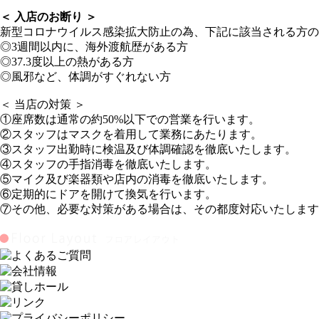
＜ 入店のお断り ＞
新型コロナウイルス感染拡大防止の為、下記に該当される方の
◎3週間以内に、海外渡航歴がある方
◎37.3度以上の熱がある方
◎風邪など、体調がすぐれない方
＜ 当店の対策 ＞
①座席数は通常の約50%以下での営業を行います。
②スタッフはマスクを着用して業務にあたります。
③スタッフ出勤時に検温及び体調確認を徹底いたします。
④スタッフの手指消毒を徹底いたします。
⑤マイク及び楽器類や店内の消毒を徹底いたします。
⑥定期的にドアを開けて換気を行います。
⑦その他、必要な対策がある場合は、その都度対応いたします