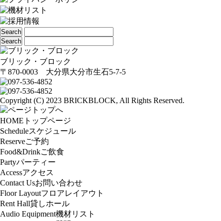
ブリック・ブロック
〒870-0003 大分県大分市生石5-7-5
Copyright (C) 2023 BRICKBLOCK, All Rights Reserved.
HOME
トップページ
Schedule
スケジュール
Reserve
ご予約
Food&Drink
ご飲食
Party
パーティー
Access
アクセス
Contact Us
お問い合わせ
Floor Layout
フロアレイアウト
Rent Hall
貸しホール
Audio Equipment
機材リスト