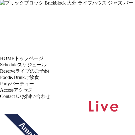
HOME
トップページ
Schedule
スケジュール
Reserve
ライブのご予約
Food&Drink
ご飲食
Party
パーティー
Access
アクセス
Contact Us
お問い合わせ