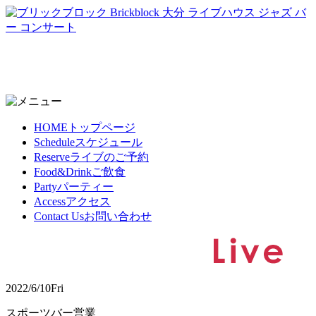
HOME
トップページ
Schedule
スケジュール
Reserve
ライブのご予約
Food&Drink
ご飲食
Party
パーティー
Access
アクセス
Contact Us
お問い合わせ
2022/6/10
Fri
スポーツバー営業