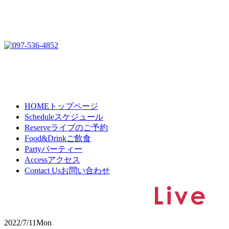
HOME
トップページ
Schedule
スケジュール
Reserve
ライブのご予約
Food&Drink
ご飲食
Party
パーティー
Access
アクセス
Contact Us
お問い合わせ
2022/7/11
Mon