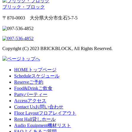
ブリック・ブロック
〒870-0003 大分県大分市生石5-7-5
Copyright (C) 2023 BRICKBLOCK, All Rights Reserved.
HOME
トップページ
Schedule
スケジュール
Reserve
ご予約
Food&Drink
ご飲食
Party
パーティー
Access
アクセス
Contact Us
お問い合わせ
Floor Layout
フロアレイアウト
Rent Hall
貸しホール
Audio Equipment
機材リスト
FAQ
よくあるご質問