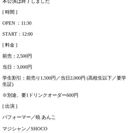
本公演は終了しました
[ 時間 ]
OPEN ：
11:30
START：12:00
[ 料金 ]
前売：
2,500円
当日：
3,000円
学生割引：前売り1,500円／当日2,000円 (高校生以下／要学
生証)
※別途、要1ドリンクオーダー600円
[ 出演 ]
パフォーマー／暁 あんこ
マジシャン／SHOCO