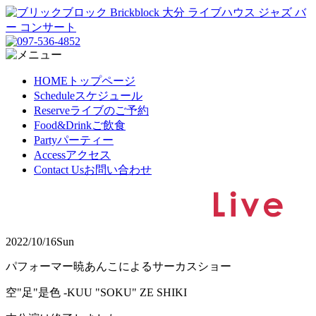
HOME
トップページ
Schedule
スケジュール
Reserve
ライブのご予約
Food&Drink
ご飲食
Party
パーティー
Access
アクセス
Contact Us
お問い合わせ
2022/10/16
Sun
パフォーマー暁あんこによるサーカスショー
空"足"是色 -KUU "SOKU" ZE SHIKI