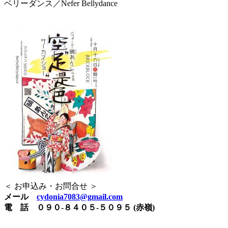
ベリーダンス／Nefer Bellydance
＜ お申込み・お問合せ ＞
メール
cydonia7083@gmail.com
電 話
０９０-８４０５-５０９５
(赤嶺)