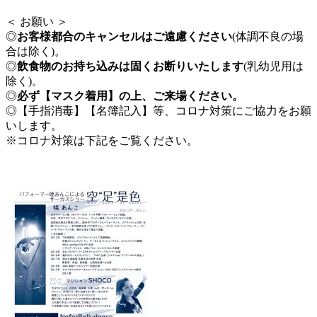
＜ お願い ＞
◎
お客様都合のキャンセルはご遠慮ください
(体調不良の場
合は除く)。
◎
飲食物のお持ち込みは固くお断りいたします
(乳幼児用は
除く)。
◎
必ず【マスク着用】の上、ご来場ください。
◎【手指消毒】【名簿記入】等、コロナ対策にご協力をお願
いします。
※コロナ対策は下記をご覧ください。