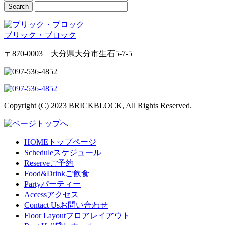
ブリック・ブロック
〒870-0003 大分県大分市生石5-7-5
Copyright (C) 2023 BRICKBLOCK, All Rights Reserved.
HOME
トップページ
Schedule
スケジュール
Reserve
ご予約
Food&Drink
ご飲食
Party
パーティー
Access
アクセス
Contact Us
お問い合わせ
Floor Layout
フロアレイアウト