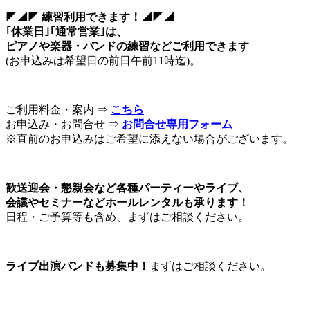
◤◢◤ 練習利用できます！◢◤◢
｢休業日｣｢通常営業｣は、
ピアノや楽器・バンドの練習などご利用できます
(お申込みは希望日の前日午前11時迄)。
ご利用料金・案内 ⇒
こちら
お申込み・お問合せ ⇒
お問合せ専用フォーム
※直前のお申込みはご希望に添えない場合がございます。
歓送迎会・懇親会など各種パーティーやライブ、
会議やセミナーなどホールレンタルも承ります！
日程・ご予算等も含め、まずはご相談ください。
ライブ出演バンドも募集中！
まずはご相談ください。