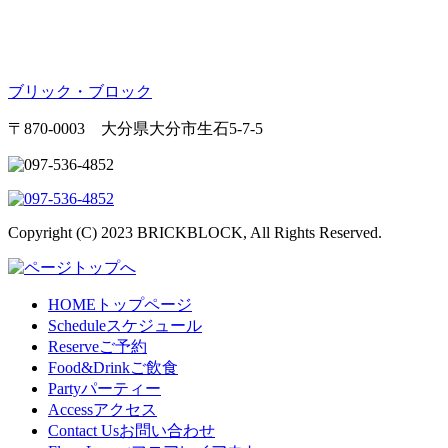
ブリック・ブロック
〒870-0003 大分県大分市生石5-7-5
Copyright (C) 2023 BRICKBLOCK, All Rights Reserved.
HOME
トップページ
Schedule
スケジュール
Reserve
ご予約
Food&Drink
ご飲食
Party
パーティー
Access
アクセス
Contact Us
お問い合わせ