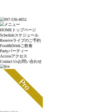
HOME
トップページ
Schedule
スケジュール
Reserve
ライブのご予約
Food&Drink
ご飲食
Party
パーティー
Access
アクセス
Contact Us
お問い合わせ