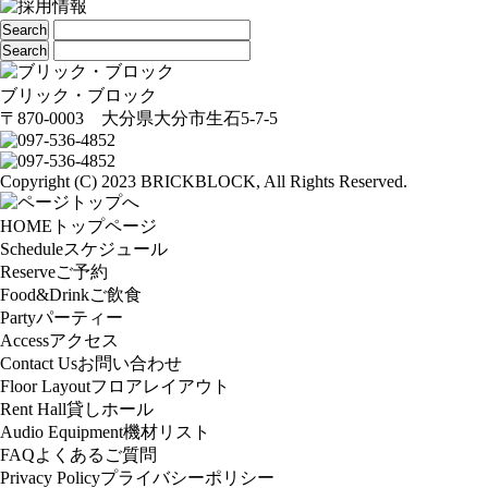
ブリック・ブロック
〒870-0003 大分県大分市生石5-7-5
Copyright (C) 2023 BRICKBLOCK, All Rights Reserved.
HOME
トップページ
Schedule
スケジュール
Reserve
ご予約
Food&Drink
ご飲食
Party
パーティー
Access
アクセス
Contact Us
お問い合わせ
Floor Layout
フロアレイアウト
Rent Hall
貸しホール
Audio Equipment
機材リスト
FAQ
よくあるご質問
Privacy Policy
プライバシーポリシー