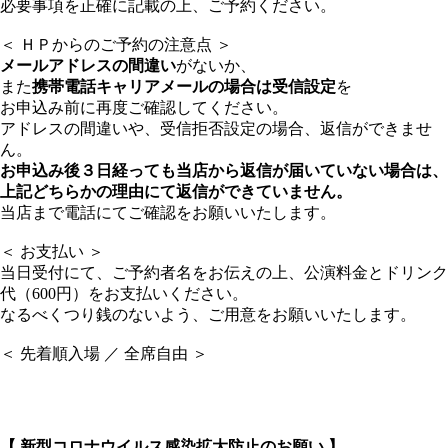
必要事項を正確に記載の上、ご予約ください。
＜ ＨＰからのご予約の注意点 ＞
メールアドレスの間違い
がないか、
また
携帯電話キャリアメールの場合は受信設定
を
お申込み前に再度ご確認してください。
アドレスの間違いや、受信拒否設定の場合、返信ができませ
ん。
お申込み後３日経っても当店から返信が届いていない場合は、
上記どちらかの理由にて返信ができていません。
当店まで電話にてご確認をお願いいたします。
＜ お支払い ＞
当日受付にて、ご予約者名をお伝えの上、公演料金とドリンク
代（600円）をお支払いください。
なるべくつり銭のないよう、ご用意をお願いいたします。
＜ 先着順入場 ／ 全席自由 ＞
【 新型コロナウイルス感染拡大防止のお願い 】