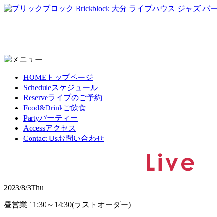
HOME
トップページ
Schedule
スケジュール
Reserve
ライブのご予約
Food&Drink
ご飲食
Party
パーティー
Access
アクセス
Contact Us
お問い合わせ
2023/8/3
Thu
昼営業 11:30～14:30(ラストオーダー)