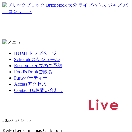
HOME
トップページ
Schedule
スケジュール
Reserve
ライブのご予約
Food&Drink
ご飲食
Party
パーティー
Access
アクセス
Contact Us
お問い合わせ
2023/12/19
Tue
Keiko Lee Christmas Club Tour