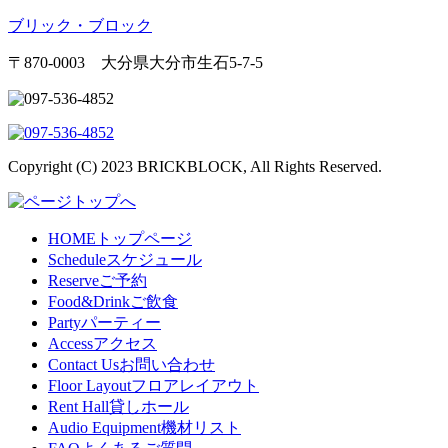
ブリック・ブロック
〒870-0003 大分県大分市生石5-7-5
Copyright (C) 2023 BRICKBLOCK, All Rights Reserved.
HOME
トップページ
Schedule
スケジュール
Reserve
ご予約
Food&Drink
ご飲食
Party
パーティー
Access
アクセス
Contact Us
お問い合わせ
Floor Layout
フロアレイアウト
Rent Hall
貸しホール
Audio Equipment
機材リスト