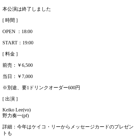
本公演は終了しました
[ 時間 ]
OPEN ：
18:00
START：19:00
[ 料金 ]
前売：
￥6,500
当日：
￥7,000
※別途、要1ドリンクオーダー600円
[ 出演 ]
Keiko Lee(vo)
野力奏一(pf)
詳細：
今年はケイコ・リーからメッセージカードのプレゼン
トも