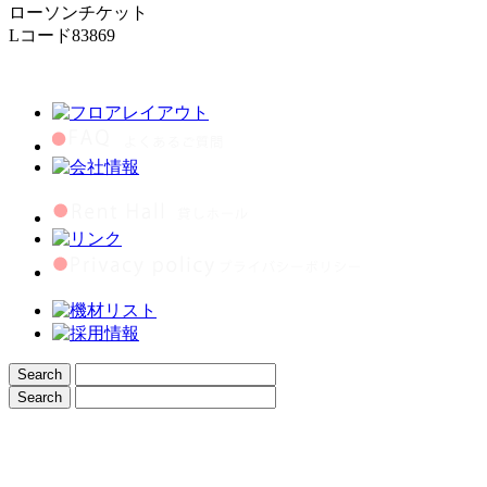
ローソンチケット
Lコード83869