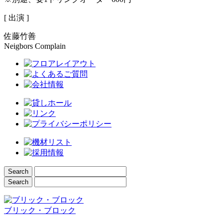
[ 出演 ]
佐藤竹善
Neigbors Complain
ブリック・ブロック