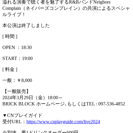
溢れる演奏で聴く者を魅了するR&BバンドNeigbors
Complain（ネイバーズコンプレイン）の共演によるスペシャ
ルライブ！
本公演は終了しました
[ 時間 ]
OPEN ：
18:30
START：19:00
[ 料金 ]
一般：
￥8,000
【一般販売】
2024年3月29日（金）18:00～
BRICK BLOCK ホームページ､もしくはTEL : 097-536-4852
▼CNプレイガイド
受付URL：
https://www.cnplayguide.com/live2024
※別途、要1ドリンクオーダー600円