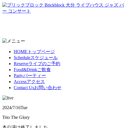
HOME
トップページ
Schedule
スケジュール
Reserve
ライブのご予約
Food&Drink
ご飲食
Party
パーティー
Access
アクセス
Contact Us
お問い合わせ
2024/7/16
Tue
Trio The Glory
本公演は終了しました