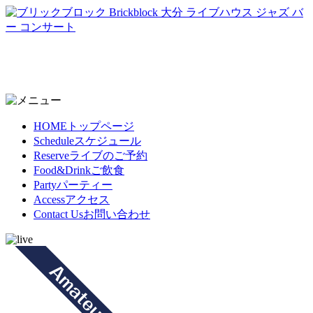
HOME
トップページ
Schedule
スケジュール
Reserve
ライブのご予約
Food&Drink
ご飲食
Party
パーティー
Access
アクセス
Contact Us
お問い合わせ