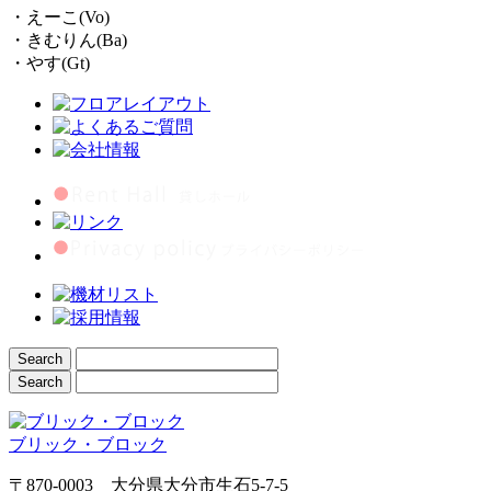
・えーこ(Vo)
・きむりん(Ba)
・やす(Gt)
ブリック・ブロック
〒870-0003 大分県大分市生石5-7-5