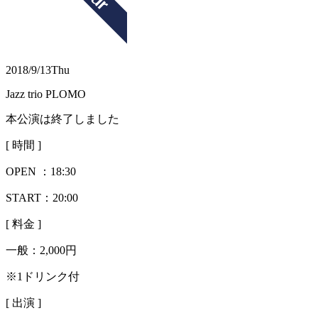
2018/9/13
Thu
Jazz trio PLOMO
本公演は終了しました
[ 時間 ]
OPEN ：
18:30
START：20:00
[ 料金 ]
一般：
2,000円
※1ドリンク付
[ 出演 ]