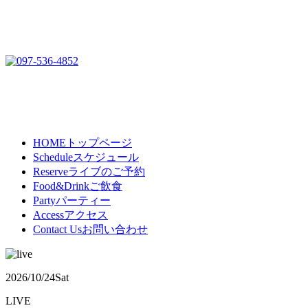
HOME
トップページ
Schedule
スケジュール
Reserve
ライブのご予約
Food&Drink
ご飲食
Party
パーティー
Access
アクセス
Contact Us
お問い合わせ
2026/10/24
Sat
LIVE