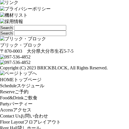
ブリック・ブロック
〒870-0003 大分県大分市生石5-7-5
Copyright (C) 2023 BRICKBLOCK, All Rights Reserved.
HOME
トップページ
Schedule
スケジュール
Reserve
ご予約
Food&Drink
ご飲食
Party
パーティー
Access
アクセス
Contact Us
お問い合わせ
Floor Layout
フロアレイアウト
Rent Hall
貸しホール