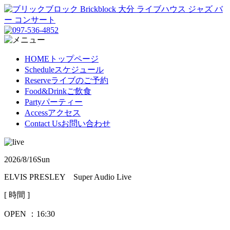
HOME
トップページ
Schedule
スケジュール
Reserve
ライブのご予約
Food&Drink
ご飲食
Party
パーティー
Access
アクセス
Contact Us
お問い合わせ
2026/8/16
Sun
ELVIS PRESLEY Super Audio Live
[ 時間 ]
OPEN ：
16:30