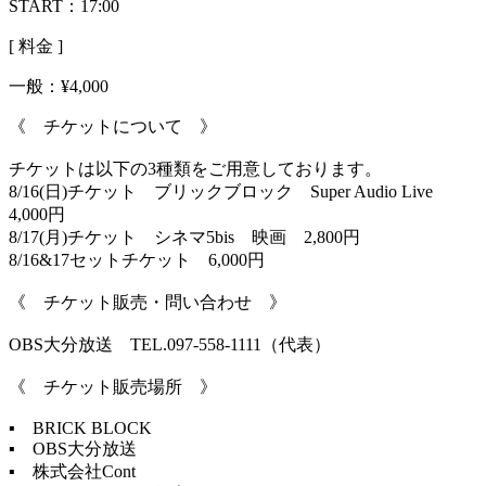
START：17:00
[ 料金 ]
一般：
¥4,000
《 チケットについて 》
チケットは以下の3種類をご用意しております。
8/16(日)チケット ブリックブロック Super Audio Live
4,000円
8/17(月)チケット シネマ5bis 映画 2,800円
8/16&17セットチケット 6,000円
《 チケット販売・問い合わせ 》
OBS大分放送 TEL.097-558-1111（代表）
《 チケット販売場所 》
▪️ BRICK BLOCK
▪️ OBS大分放送
▪️ 株式会社Cont