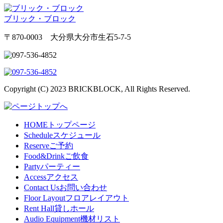
ブリック・ブロック
〒870-0003 大分県大分市生石5-7-5
Copyright (C) 2023 BRICKBLOCK, All Rights Reserved.
HOME
トップページ
Schedule
スケジュール
Reserve
ご予約
Food&Drink
ご飲食
Party
パーティー
Access
アクセス
Contact Us
お問い合わせ
Floor Layout
フロアレイアウト
Rent Hall
貸しホール
Audio Equipment
機材リスト