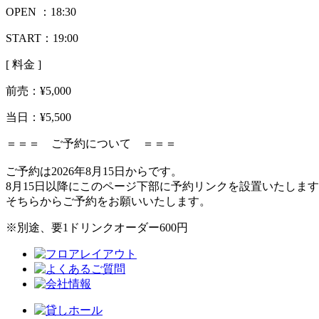
OPEN ：
18:30
START：19:00
[ 料金 ]
前売：
¥5,000
当日：
¥5,500
＝＝＝ ご予約について ＝＝＝
ご予約は2026年8月15日からです。
8月15日以降にこのページ下部に予約リンクを設置いたしま
そちらからご予約をお願いいたします。
※別途、要1ドリンクオーダー600円