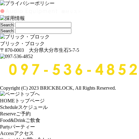
ブリック・ブロック
〒870-0003 大分県大分市生石5-7-5
Copyright (C) 2023 BRICKBLOCK, All Rights Reserved.
HOME
トップページ
Schedule
スケジュール
Reserve
ご予約
Food&Drink
ご飲食
Party
パーティー
Access
アクセス