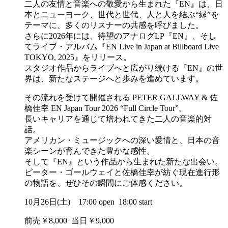
二人の友情と音楽への敬愛から生まれた『EN』は、日
本とニューヨーク、世代と世代、人と人を結ぶ“縁”を
テーマに、多くのリスナーの共感を呼びました。
さらに2026年には、待望のアナログLP『EN』、そし
てライブ・アルバム『EN Live in Japan at Billboard Live
TOKYO, 2025』をリリース。
スタジオ作品からライブへと広がり続ける『EN』の世
界は、新たなステージへと歩みを進めています。
その流れを受けて開催される PETER GALLWAY & 佐
橋佳幸 EN Japan Tour 2026 “Full Circle Tour”。
長いキャリアを通じて培われてきた二人の音楽的対
話。
アメリカン・ミュージックへの深い愛情と、日本の音
楽シーンが育んできた豊かな感性。
そして『EN』という作品から生まれた新たな出会い。
ピーター・ゴールウェイと佐橋佳幸が紡ぐ現在進行形
の物語を、ぜひその瞬間にご体感ください。
10月26日(土) 17:00 open 18:00 start
前売￥8,000 当日￥9,000