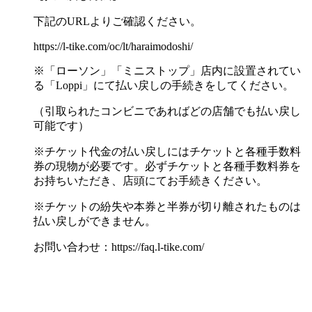
下記のURLよりご確認ください。
https://l-tike.com/oc/lt/haraimodoshi/
※「ローソン」「ミニストップ」店内に設置されてい
る「Loppi」にて払い戻しの手続きをしてください。
（引取られたコンビニであればどの店舗でも払い戻し
可能です）
※チケット代金の払い戻しにはチケットと各種手数料
券の現物が必要です。必ずチケットと各種手数料券を
お持ちいただき、店頭にてお手続きください。
※チケットの紛失や本券と半券が切り離されたものは
払い戻しができません。
お問い合わせ：https://faq.l-tike.com/