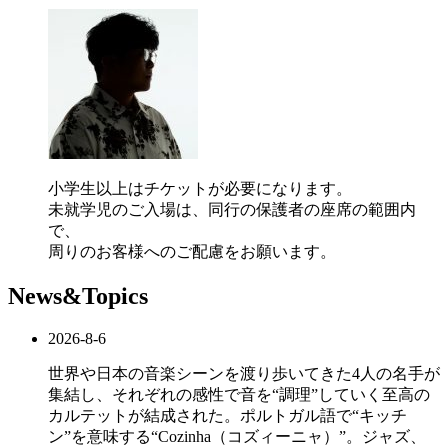
小学生以上はチケットが必要になります。
未就学児のご入場は、同行の保護者の座席の範囲内
で、
周りのお客様へのご配慮をお願います。
News&Topics
2026-8-6
世界や日本の音楽シーンを渡り歩いてきた4人の名手が
集結し、それぞれの感性で音を“調理”していく至高の
カルテットが結成された。ポルトガル語で“キッチ
ン”を意味する“Cozinha（コズィーニャ）”。ジャズ、