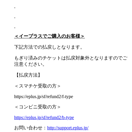
＜イープラスでご購入のお客様＞
下記方法での払戻しとなります。
もぎり済みのチケットは払戻対象外となりますのでご
注意ください。
【払戻方法】
＜スマチケ受取の方＞
https://eplus.jp/sf/refund2/f-type
＜コンビニ受取の方＞
https://eplus.jp/sf/refund2/b-type
お問い合わせ：
http://support.eplus.jp/