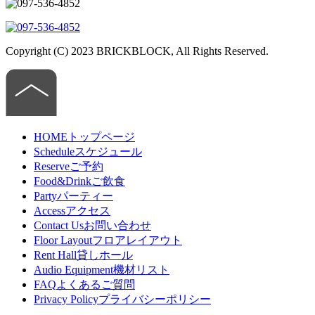
Copyright (C) 2023 BRICKBLOCK, All Rights Reserved.
HOME
トップページ
Schedule
スケジュール
Reserve
ご予約
Food&Drink
ご飲食
Party
パーティー
Access
アクセス
Contact Us
お問い合わせ
Floor Layout
フロアレイアウト
Rent Hall
貸しホール
Audio Equipment
機材リスト
FAQ
よくあるご質問
Privacy Policy
プライバシーポリシー