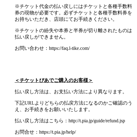
※チケット代金の払い戻しにはチケットと各種手数料
券の現物が必要です。必ずチケットと各種手数料券を
お持ちいただき、店頭にてお手続きください。
※チケットの紛失や本券と半券が切り離されたものは
払い戻しができません。
お問い合わせ：https://faq.l-tike.com/
＜チケットぴあでご購入のお客様＞
払い戻し方法は、お支払い方法により異なります。
下記URLよりどちらの払戻方法になるのかご確認のう
え、お手続きをお願いいたします。
払い戻し方法はこちら：http://t.pia.jp/guide/refund.jsp
お問合せ：https://t.pia.jp/help/