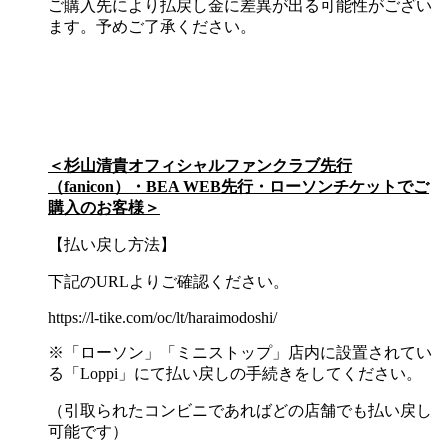
ご購入先により払戻し金に差異が出る可能性がござい
ます。予めご了承ください。
＜杉山清貴オフィシャルファンクラブ先行
（fanicon）・BEA WEB先行・ローソンチケットでご
購入のお客様＞
【払い戻し方法】
下記のURLよりご確認ください。
https://l-tike.com/oc/lt/haraimodoshi/
※「ローソン」「ミニストップ」店内に設置されてい
る「Loppi」にて払い戻しの手続きをしてください。
（引取られたコンビニであればどの店舗でも払い戻し
可能です）