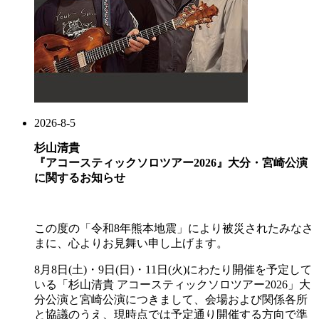
2026-8-5
杉山清貴
『アコースティックソロツアー2026』大分・宮崎公演
に関するお知らせ
この度の「令和8年熊本地震」により被災されたみなさ
まに、心よりお見舞い申し上げます。
8月8日(土)・9日(日)・11日(火)にわたり開催を予定して
いる「杉山清貴 アコースティックソロツアー2026」大
分公演と宮崎公演につきまして、会場および関係各所
と協議のうえ、現時点では予定通り開催する方向で準