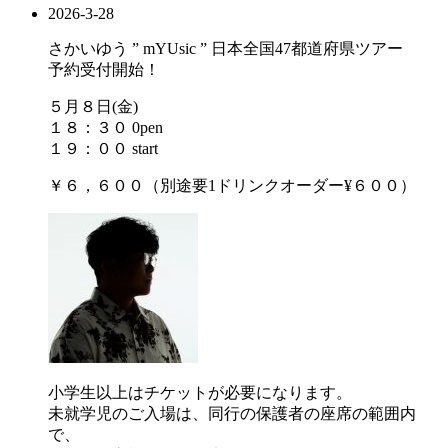
2026-3-28
さかいゆう ” mYUsic ” 日本全国47都道府県ツアー
予約受付開始！
５月８日(金)
１８：３０ 0pen
１９：００ start
￥６，６００（別途要1ドリンクオーダー¥６００）
小学生以上はチケットが必要になります。
未就学児のご入場は、同行の保護者の座席の範囲内
で、