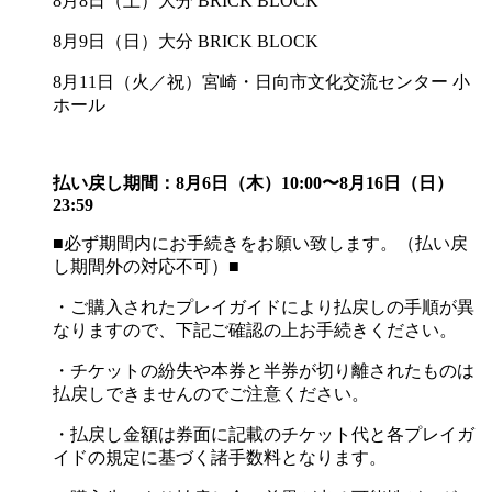
8月8日（土）大分 BRICK BLOCK
8月9日（日）大分 BRICK BLOCK
8月11日（火／祝）宮崎・日向市文化交流センター 小
ホール
払い戻し期間：8月6日（木）10:00〜8月16日（日）
23:59
■必ず期間内にお手続きをお願い致します。（払い戻
し期間外の対応不可）■
・ご購入されたプレイガイドにより払戻しの手順が異
なりますので、下記ご確認の上お手続きください。
・チケットの紛失や本券と半券が切り離されたものは
払戻しできませんのでご注意ください。
・払戻し金額は券面に記載のチケット代と各プレイガ
イドの規定に基づく諸手数料となります。