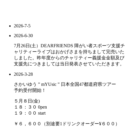
2026-7-5
2026-6-30
7月26日(土）DEARFRIENDS 障がい者スポーツ支援チ
ャリティーライブはおかげさまを持ちまして完売いた
しました。昨年度からのチャリティー義援金金額及び
支援先につきましては当日発表させていただきます。
2026-3-28
さかいゆう ” mYUsic ” 日本全国47都道府県ツアー
予約受付開始！
５月８日(金)
１８：３０ 0pen
１９：００ start
￥６，６００（別途要1ドリンクオーダー¥６００）