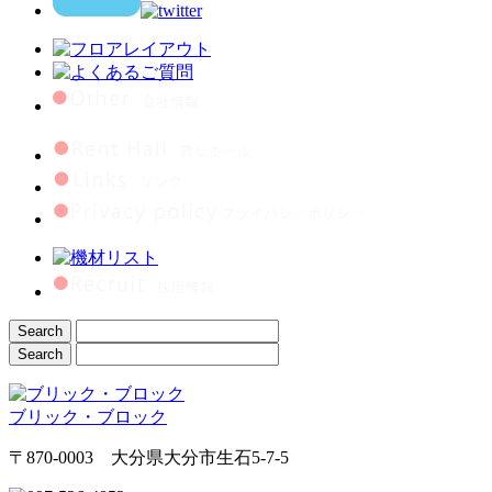
ブリック・ブロック
〒870-0003 大分県大分市生石5-7-5