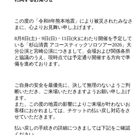
この度の「令和8年熊本地震」により被災されたみなさ
まに、心よりお見舞い申し上げます。
8月8日(土)・9日(日)・11日(火)にわたり開催を予定して
いる「杉山清貴 アコースティックソロツアー2026」大
分公演と宮崎公演につきまして、会場および関係各所
と協議のうえ、現時点では予定通り開催する方向で準
備を進めております。
ご自身の安全を最優先に、決して無理のないようご判
断いただき、ご来場いただきますようお願い申し上げ
ます。
また、この度の地震の影響によりご来場が叶わないお
客様におかれましては、チケットの払い戻し対応をさ
せていただきます。
払い戻しの手続きの詳細につきましては下記をご確認
ください。