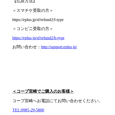
【払戻方法】
＜スマチケ受取の方＞
https://eplus.jp/sf/refund2/f-type
＜コンビニ受取の方＞
https://eplus.jp/sf/refund2/b-type
お問い合わせ：
http://support.eplus.jp/
＜コープ宮崎でご購入のお客様＞
コープ宮崎へお電話にてお問い合わせください。
TEL:0985-29-5800