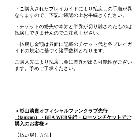
・ご購入されたプレイガイドにより払戻しの手順が異
なりますので、下記ご確認の上お手続きください。
・チケットの紛失や本券と半券が切り離されたものは
払戻しできませんのでご注意ください。
・払戻し金額は券面に記載のチケット代と各プレイガ
イドの規定に基づく諸手数料となります。
ご購入先により払戻し金に差異が出る可能性がござい
ます。予めご了承ください。
＜杉山清貴オフィシャルファンクラブ先行
（fanicon）・BEA WEB先行・ローソンチケットでご
購入のお客様＞
【払い戻し方法】