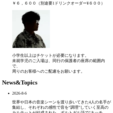
￥６，６００（別途要1ドリンクオーダー¥６００）
小学生以上はチケットが必要になります。
未就学児のご入場は、同行の保護者の座席の範囲内
で、
周りのお客様へのご配慮をお願います。
News&Topics
2026-8-6
世界や日本の音楽シーンを渡り歩いてきた4人の名手が
集結し、それぞれの感性で音を“調理”していく至高の
カルテットが結成された。ポルトガル語で“キッチ