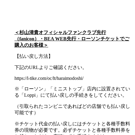
＜杉山清貴オフィシャルファンクラブ先行
（fanicon）・BEA WEB先行・ローソンチケットでご
購入のお客様＞
【払い戻し方法】
下記のURLよりご確認ください。
https://l-tike.com/oc/lt/haraimodoshi/
※「ローソン」「ミニストップ」店内に設置されてい
る「Loppi」にて払い戻しの手続きをしてください。
（引取られたコンビニであればどの店舗でも払い戻し
可能です）
※チケット代金の払い戻しにはチケットと各種手数料
券の現物が必要です。必ずチケットと各種手数料券を