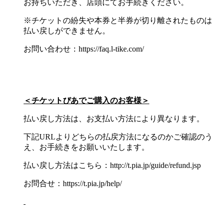
お持ちいただき、店頭にてお手続きください。
※チケットの紛失や本券と半券が切り離されたものは
払い戻しができません。
お問い合わせ：https://faq.l-tike.com/
＜チケットぴあでご購入のお客様＞
払い戻し方法は、お支払い方法により異なります。
下記URLよりどちらの払戻方法になるのかご確認のう
え、お手続きをお願いいたします。
払い戻し方法はこちら：http://t.pia.jp/guide/refund.jsp
お問合せ：https://t.pia.jp/help/