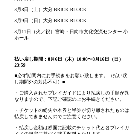
8月8日（土）大分 BRICK BLOCK
8月9日（日）大分 BRICK BLOCK
8月11日（火／祝）宮崎・日向市文化交流センター 小
ホール
払い戻し期間：8月6日（木）10:00〜8月16日（日）
23:59
■必ず期間内にお手続きをお願い致します。（払い戻
し期間外の対応不可）■
・ご購入されたプレイガイドにより払戻しの手順が異
なりますので、下記ご確認の上お手続きください。
・チケットの紛失や本券と半券が切り離されたものは
払戻しできませんのでご注意ください。
・払戻し金額は券面に記載のチケット代と各プレイガ
イドの規定に基づく諸手数料となります。