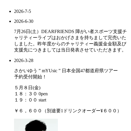
2026-7-5
2026-6-30
7月26日(土）DEARFRIENDS 障がい者スポーツ支援チ
ャリティーライブはおかげさまを持ちまして完売いた
しました。昨年度からのチャリティー義援金金額及び
支援先につきましては当日発表させていただきます。
2026-3-28
さかいゆう ” mYUsic ” 日本全国47都道府県ツアー
予約受付開始！
５月８日(金)
１８：３０ 0pen
１９：００ start
￥６，６００（別途要1ドリンクオーダー¥６００）