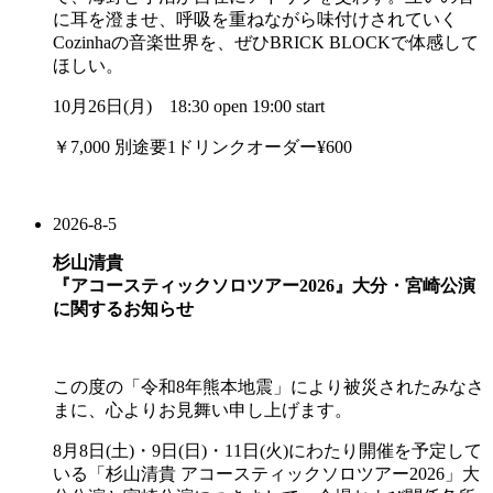
に耳を澄ませ、呼吸を重ねながら味付けされていく
Cozinhaの音楽世界を、ぜひBRICK BLOCKで体感して
ほしい。
10月26日(月) 18:30 open 19:00 start
￥7,000 別途要1ドリンクオーダー¥600
2026-8-5
杉山清貴
『アコースティックソロツアー2026』大分・宮崎公演
に関するお知らせ
この度の「令和8年熊本地震」により被災されたみなさ
まに、心よりお見舞い申し上げます。
8月8日(土)・9日(日)・11日(火)にわたり開催を予定して
いる「杉山清貴 アコースティックソロツアー2026」大