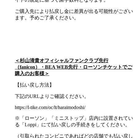
ご購入先により払戻し金に差異が出る可能性がござい
ます。予めご了承ください。
＜杉山清貴オフィシャルファンクラブ先行
（fanicon）・BEA WEB先行・ローソンチケットでご
購入のお客様＞
【払い戻し方法】
下記のURLよりご確認ください。
https://l-tike.com/oc/lt/haraimodoshi/
※「ローソン」「ミニストップ」店内に設置されてい
る「Loppi」にて払い戻しの手続きをしてください。
（引取られたコンビニであればどの店舗でも払い戻し