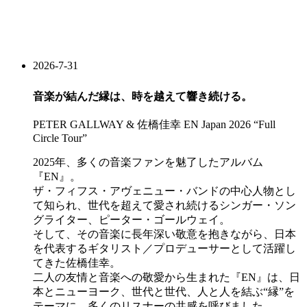
2026-7-31
音楽が結んだ縁は、時を越えて響き続ける。
PETER GALLWAY & 佐橋佳幸 EN Japan 2026 “Full
Circle Tour”
2025年、多くの音楽ファンを魅了したアルバム
『EN』。
ザ・フィフス・アヴェニュー・バンドの中心人物とし
て知られ、世代を超えて愛され続けるシンガー・ソン
グライター、ピーター・ゴールウェイ。
そして、その音楽に長年深い敬意を抱きながら、日本
を代表するギタリスト／プロデューサーとして活躍し
てきた佐橋佳幸。
二人の友情と音楽への敬愛から生まれた『EN』は、日
本とニューヨーク、世代と世代、人と人を結ぶ“縁”を
テーマに、多くのリスナーの共感を呼びました。