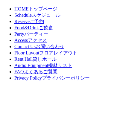
HOME
トップページ
Schedule
スケジュール
Reserve
ご予約
Food&Drink
ご飲食
Party
パーティー
Access
アクセス
Contact Us
お問い合わせ
Floor Layout
フロアレイアウト
Rent Hall
貸しホール
Audio Equipment
機材リスト
FAQ
よくあるご質問
Privacy Policy
プライバシーポリシー