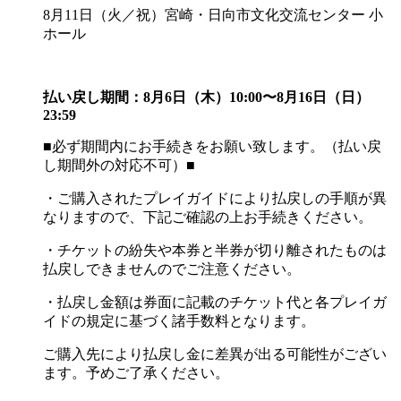
8月11日（火／祝）宮崎・日向市文化交流センター 小
ホール
払い戻し期間：8月6日（木）10:00〜8月16日（日）
23:59
■必ず期間内にお手続きをお願い致します。（払い戻
し期間外の対応不可）■
・ご購入されたプレイガイドにより払戻しの手順が異
なりますので、下記ご確認の上お手続きください。
・チケットの紛失や本券と半券が切り離されたものは
払戻しできませんのでご注意ください。
・払戻し金額は券面に記載のチケット代と各プレイガ
イドの規定に基づく諸手数料となります。
ご購入先により払戻し金に差異が出る可能性がござい
ます。予めご了承ください。