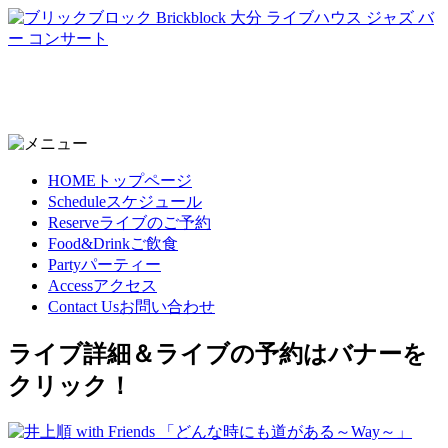
HOME
トップページ
Schedule
スケジュール
Reserve
ライブのご予約
Food&Drink
ご飲食
Party
パーティー
Access
アクセス
Contact Us
お問い合わせ
ライブ詳細＆ライブの予約はバナーを
クリック！