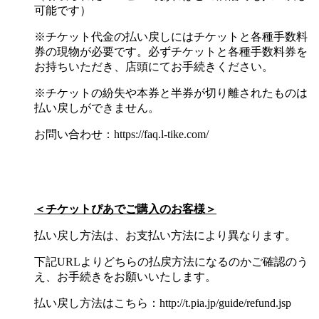
可能です）
※チケット代金の払い戻しにはチケットと各種手数料
券の現物が必要です。必ずチケットと各種手数料券を
お持ちいただき、店頭にてお手続きください。
※チケットの紛失や本券と半券が切り離されたものは
払い戻しができません。
お問い合わせ：https://faq.l-tike.com/
＜チケットぴあでご購入のお客様＞
払い戻し方法は、お支払い方法により異なります。
下記URLよりどちらの払戻方法になるのかご確認のう
え、お手続きをお願いいたします。
払い戻し方法はこちら：http://t.pia.jp/guide/refund.jsp