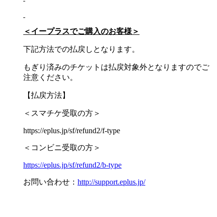
＜イープラスでご購入のお客様＞
下記方法での払戻しとなります。
もぎり済みのチケットは払戻対象外となりますのでご
注意ください。
【払戻方法】
＜スマチケ受取の方＞
https://eplus.jp/sf/refund2/f-type
＜コンビニ受取の方＞
https://eplus.jp/sf/refund2/b-type
お問い合わせ：
http://support.eplus.jp/