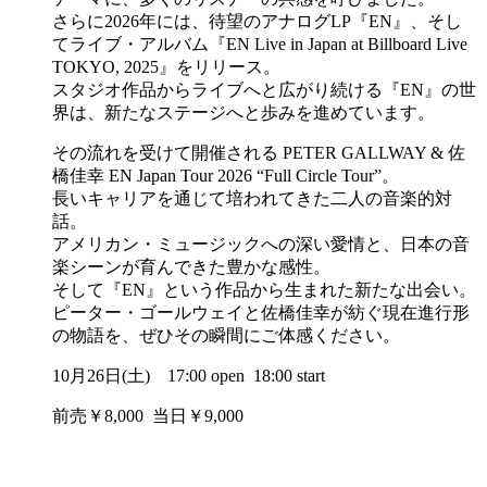
さらに2026年には、待望のアナログLP『EN』、そし
てライブ・アルバム『EN Live in Japan at Billboard Live
TOKYO, 2025』をリリース。
スタジオ作品からライブへと広がり続ける『EN』の世
界は、新たなステージへと歩みを進めています。
その流れを受けて開催される PETER GALLWAY & 佐
橋佳幸 EN Japan Tour 2026 “Full Circle Tour”。
長いキャリアを通じて培われてきた二人の音楽的対
話。
アメリカン・ミュージックへの深い愛情と、日本の音
楽シーンが育んできた豊かな感性。
そして『EN』という作品から生まれた新たな出会い。
ピーター・ゴールウェイと佐橋佳幸が紡ぐ現在進行形
の物語を、ぜひその瞬間にご体感ください。
10月26日(土) 17:00 open 18:00 start
前売￥8,000 当日￥9,000