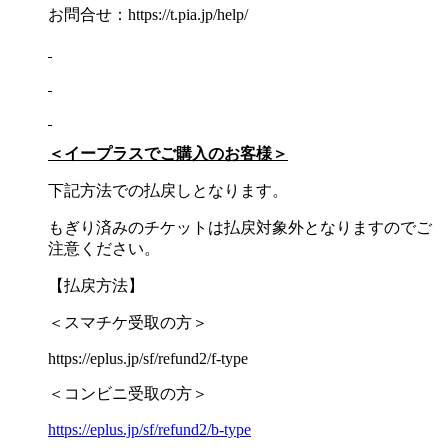
お問合せ：https://t.pia.jp/help/
＜イープラスでご購入のお客様＞
下記方法での払戻しとなります。
もぎり済みのチケットは払戻対象外となりますのでご
注意ください。
【払戻方法】
＜スマチケ受取の方＞
https://eplus.jp/sf/refund2/f-type
＜コンビニ受取の方＞
https://eplus.jp/sf/refund2/b-type